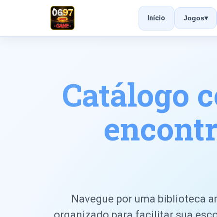
Início
Jogos
▾
Catálogo c
encontr
Navegue por uma biblioteca 
organizado para facilitar sua esc