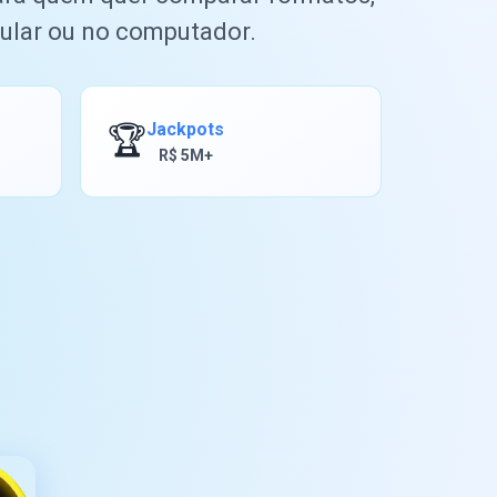
lular ou no computador.
Jackpots
🏆
R$ 5M+