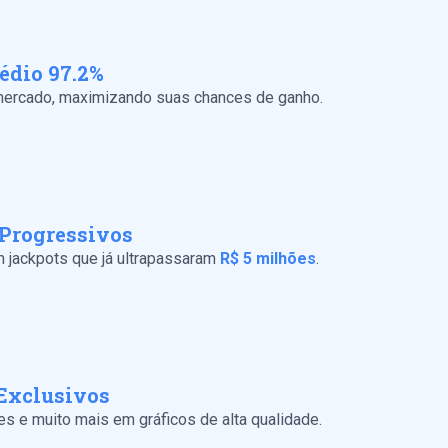
édio 97.2%
 mercado, maximizando suas chances de ganho.
Progressivos
 jackpots que já ultrapassaram
R$ 5 milhões
.
Exclusivos
mes e muito mais em gráficos de alta qualidade.