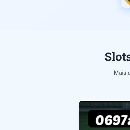
Slot
Mais 