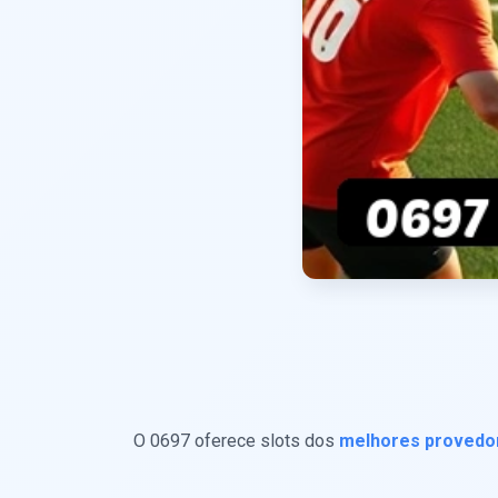
O 0697 oferece slots dos
melhores provedo