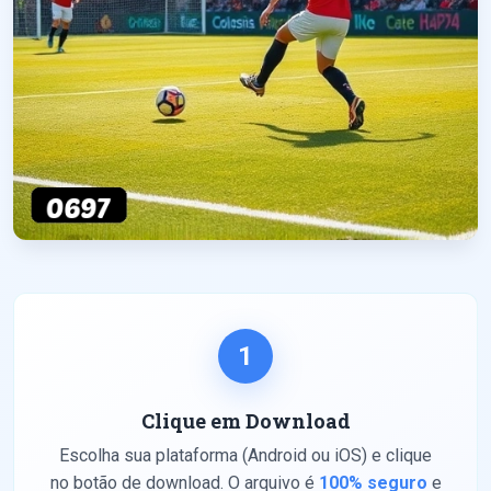
1
Clique em Download
Escolha sua plataforma (Android ou iOS) e clique
no botão de download. O arquivo é
100% seguro
e