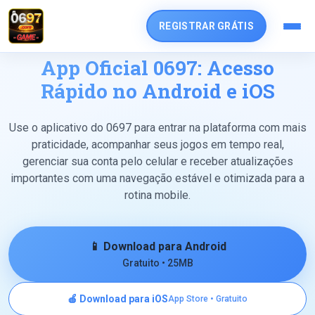
REGISTRAR GRÁTIS
App Oficial 0697: Acesso
Rápido no Android e iOS
Use o aplicativo do 0697 para entrar na plataforma com mais
praticidade, acompanhar seus jogos em tempo real,
gerenciar sua conta pelo celular e receber atualizações
importantes com uma navegação estável e otimizada para a
rotina mobile.
📱 Download para Android
Gratuito • 25MB
🍎 Download para iOS
App Store • Gratuito