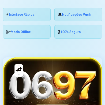
⚡
🔔
Interface Rápida
Notificações Push
📴
🔒
Modo Offline
100% Seguro