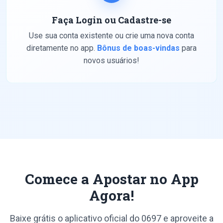
Faça Login ou Cadastre-se
Use sua conta existente ou crie uma nova conta
diretamente no app.
Bônus de boas-vindas
para
novos usuários!
Comece a Apostar no App
Agora!
Baixe grátis o aplicativo oficial do 0697 e aproveite a