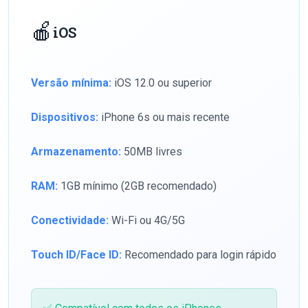
🍎
iOS
Versão mínima:
iOS 12.0 ou superior
Dispositivos:
iPhone 6s ou mais recente
Armazenamento:
50MB livres
RAM:
1GB mínimo (2GB recomendado)
Conectividade:
Wi-Fi ou 4G/5G
Touch ID/Face ID:
Recomendado para login rápido