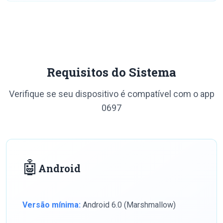
Requisitos do Sistema
Verifique se seu dispositivo é compatível com o app
0697
🤖
Android
Versão mínima:
Android 6.0 (Marshmallow)