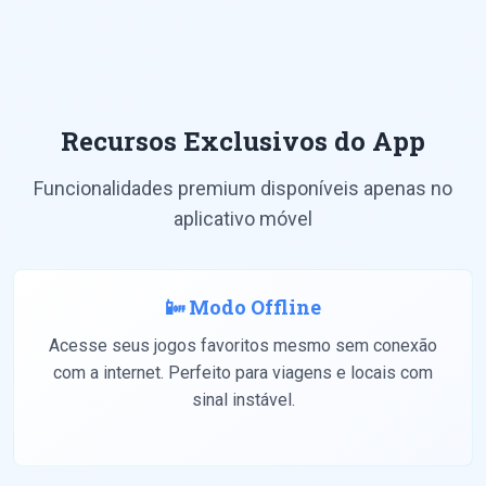
Recursos Exclusivos do App
Funcionalidades premium disponíveis apenas no
aplicativo móvel
📴 Modo Offline
Acesse seus jogos favoritos mesmo sem conexão
com a internet. Perfeito para viagens e locais com
sinal instável.