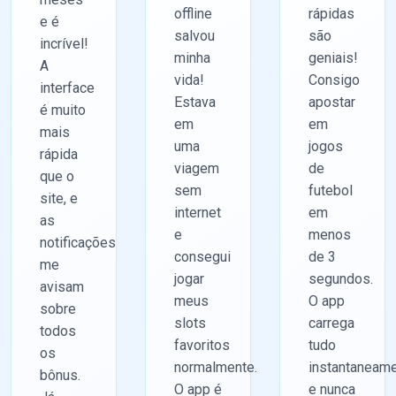
offline
rápidas
e é
salvou
são
incrível!
minha
geniais!
A
vida!
Consigo
interface
Estava
apostar
é muito
em
em
mais
uma
jogos
rápida
viagem
de
que o
sem
futebol
site, e
internet
em
as
e
menos
notificações
consegui
de 3
me
jogar
segundos.
avisam
meus
O app
sobre
slots
carrega
todos
favoritos
tudo
os
normalmente.
instantaneam
bônus.
O app é
e nunca